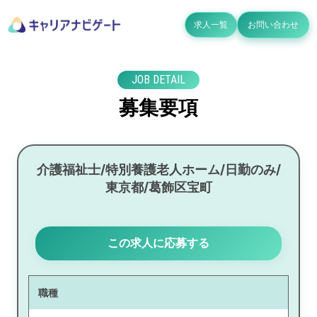
求人一覧
お問い合わせ
JOB DETAIL
募集要項
介護福祉士/特別養護老人ホーム/日勤のみ/
東京都/葛飾区宝町
この求人に応募する
職種