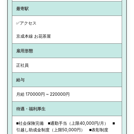
最寄駅
✅アクセス
京成本線 お花茶屋
雇用形態
正社員
給与
月給 170000円 ~ 220000円
待遇・福利厚生
■社会保険完備 ■通勤手当（上限40,000円/月） ■
引越し助成金制度（上限50,000円） ■表彰制度