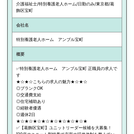
介護福祉士/特別養護老人ホーム/日勤のみ/東京都/葛
飾区宝町
会社名
特別養護老人ホーム アンブル宝町
概要
✅特別養護老人ホーム アンブル宝町 正職員の求人で
す
★☆★☆こちらの求人の魅力★☆★☆
◎ブランクOK
◎交通費支給
◎住宅補助あり
◎経験者優遇
◎週休2日
★☆★☆★☆★☆★☆★☆★☆★☆★
✅【葛飾区宝町】ユニットリーダー候補を大募集！