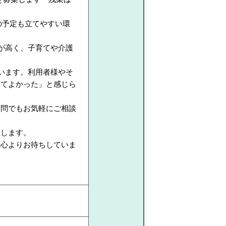
の予定も立てやすい環
が高く、子育てや介護
います。利用者様やそ
いてよかった」と感じら
疑問でもお気軽にご相談
たします。
を心よりお待ちしていま