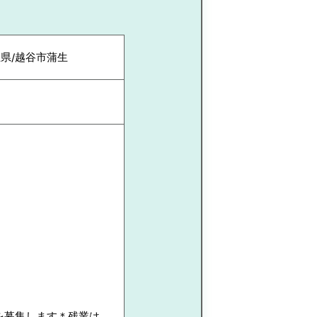
県/越谷市蒲生
を募集します＊残業は