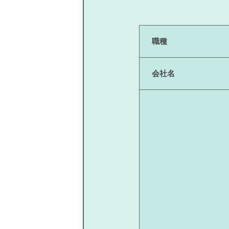
職種
会社名