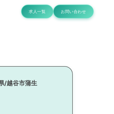
求人一覧
お問い合わせ
県/越谷市蒲生