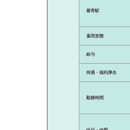
最寄駅
雇用形態
給与
待遇・福利厚生
勤務時間
休日・休暇