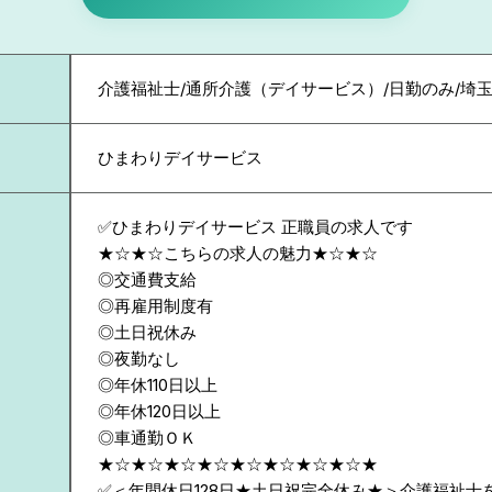
介護福祉士/通所介護（デイサービス）/日勤のみ/埼玉
ひまわりデイサービス
✅ひまわりデイサービス 正職員の求人です
★☆★☆こちらの求人の魅力★☆★☆
◎交通費支給
◎再雇用制度有
◎土日祝休み
◎夜勤なし
◎年休110日以上
◎年休120日以上
◎車通勤ＯＫ
★☆★☆★☆★☆★☆★☆★☆★☆★
✅＜年間休日128日★土日祝完全休み★＞介護福祉士