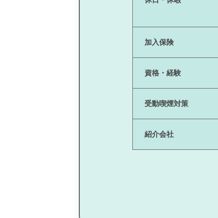
加入保険
資格・経験
受動喫煙対策
紹介会社