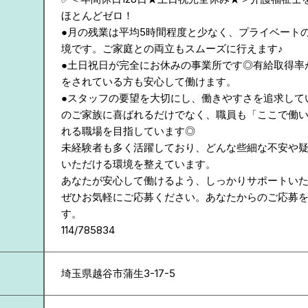
ほとんどゼロ！
●月の残業は平均5時間程度と少なく、プライベート
境です。ご家庭との両立もスムーズに行えます♪
●土日祝日が完全にお休みの事業所です◎有給取得率
をされている方も安心して働けます。
●スタッフの要望を大切にし、働きやすさを追求して
のご家族に喜ばれるだけでなく、職員も「ここで働
れる職場を目指しています◎
未経験者も多く活躍しており、どんな些細な不安や
いただける環境を整えています。
あなたが安心して働けるよう、しっかりサポートい
ぜひお気軽にご応募ください。あなたからのご応募
す。
114/785834
埼玉県
越谷市蒲生3-17-5