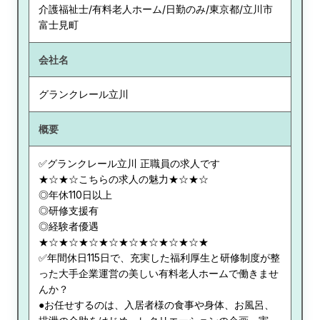
介護福祉士/有料老人ホーム/日勤のみ/東京都/立川市
富士見町
会社名
グランクレール立川
概要
✅グランクレール立川 正職員の求人です
★☆★☆こちらの求人の魅力★☆★☆
◎年休110日以上
◎研修支援有
◎経験者優遇
★☆★☆★☆★☆★☆★☆★☆★☆★
✅年間休日115日で、充実した福利厚生と研修制度が整
った大手企業運営の美しい有料老人ホームで働きませ
んか？
●お任せするのは、入居者様の食事や身体、お風呂、