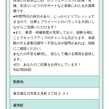
排泄の介助をはじめ、レクリエーションの企画・実
施、生活リハビリのサポートなど多岐にわたる介護業
務です。
●年間115日の休日があり、しっかりとリフレッシュで
きるので、仕事とプライベートのバランスを大切にし
ながらご活躍いただけます！
●また、教育・研修制度が充実しており、経験を積む
ことでキャリアアップのチャンスも広がります。未経
験の方も多数活躍中！不安な点や疑問があれば、気軽
にご相談ください。
あなたの不安を解消し、安心して働ける環境を提供し
ます。
ぜひ、あなたのご応募をお待ちしています！
114/785935
勤務地
東京都
立川市富士見町２丁目３-２１
最寄駅