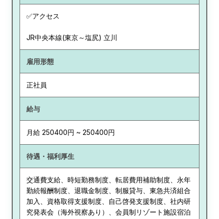
✅アクセス
JR中央本線(東京～塩尻) 立川
雇用形態
正社員
給与
月給 250400円 ~ 250400円
待遇・福利厚生
交通費支給、時短勤務制度、転居費用補助制度、永年
勤続報酬制度、退職金制度、制服貸与、東急共済組合
加入、資格取得支援制度、自己啓発支援制度、社内研
究発表会（海外視察あり）、会員制リゾート施設宿泊