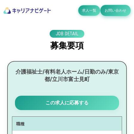
求人一覧
お問い合わせ
JOB DETAIL
募集要項
介護福祉士/有料老人ホーム/日勤のみ/東京
都/立川市富士見町
この求人に応募する
職種