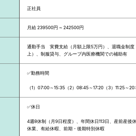
正社員
月給 239500円 ~ 242500円
通勤手当 実費支給（月額上限5万円）、退職金制度
上）、制服貸与、グループ内医療機関での補助有
✅勤務時間
（1）07:00～15:35（2）08:45～17:20（3）11:25～20:
✅休日
4週8休制（月9日程度）、年間休日113日、産前産後
休業、有給休暇、前期・後期特別休暇