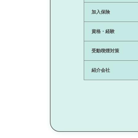
加入保険
資格・経験
受動喫煙対策
紹介会社