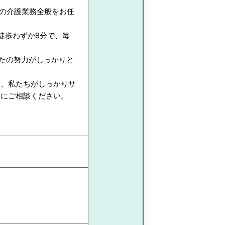
への介護業務全般をお任
徒歩わずか8分で、毎
なたの努力がしっかりと
う、私たちがしっかりサ
軽にご相談ください。