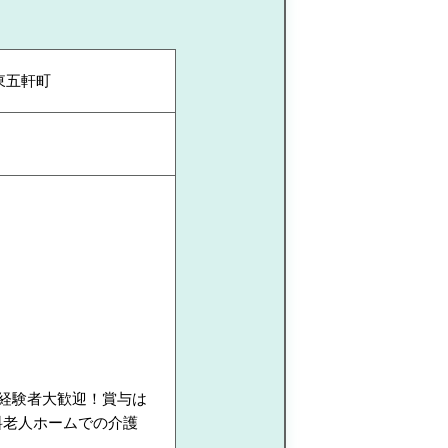
東五軒町
☆経験者大歓迎！賞与は
料老人ホームでの介護