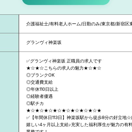
介護福祉士/有料老人ホーム/日勤のみ/東京都/新宿区
グランヴィ神楽坂
✅グランヴィ神楽坂 正職員の求人です
★☆★☆こちらの求人の魅力★☆★☆
◎ブランクOK
◎交通費支給
◎年休110日以上
◎経験者優遇
◎駅チカ
★☆★☆★☆★☆★☆★☆★☆★☆★
✅【年間休日113日】神楽坂駅から徒歩8分の好立地
嬉しい4ヶ月以上支給♪充実した福利厚生が魅力の有
業務です！