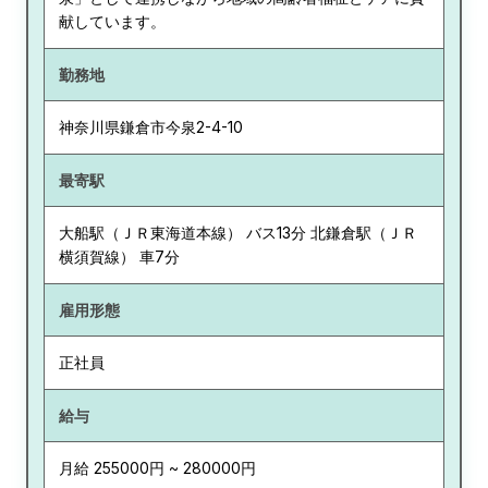
献しています。
勤務地
神奈川県
鎌倉市今泉2-4-10
最寄駅
大船駅（ＪＲ東海道本線） バス13分 北鎌倉駅（ＪＲ
横須賀線） 車7分
雇用形態
正社員
給与
月給 255000円 ~ 280000円