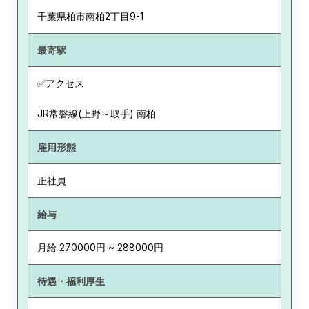
千葉県
柏市南柏2丁目9-1
最寄駅
✅アクセス
JR常磐線(上野～取手) 南柏
雇用形態
正社員
給与
月給 270000円 ~ 288000円
待遇・福利厚生