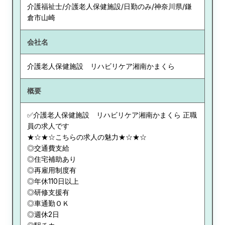
介護福祉士/介護老人保健施設/日勤のみ/神奈川県/鎌
倉市山崎
会社名
介護老人保健施設 リハビリケア湘南かまくら
概要
✅介護老人保健施設 リハビリケア湘南かまくら 正職
員の求人です
★☆★☆こちらの求人の魅力★☆★☆
◎交通費支給
◎住宅補助あり
◎再雇用制度有
◎年休110日以上
◎研修支援有
◎車通勤ＯＫ
◎週休2日