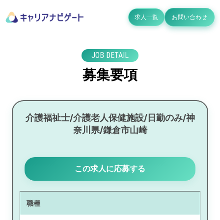
求人一覧
お問い合わせ
JOB DETAIL
募集要項
介護福祉士/介護老人保健施設/日勤のみ/神
奈川県/鎌倉市山崎
この求人に応募する
職種