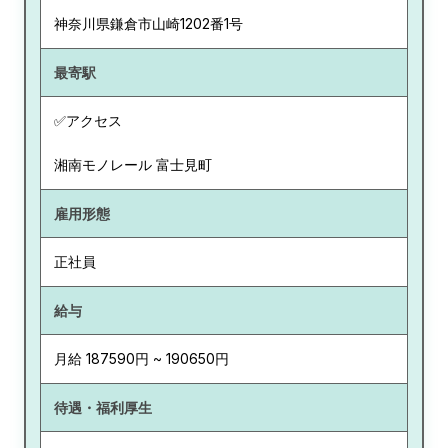
神奈川県
鎌倉市山崎1202番1号
最寄駅
✅アクセス
湘南モノレール 富士見町
雇用形態
正社員
給与
月給 187590円 ~ 190650円
待遇・福利厚生