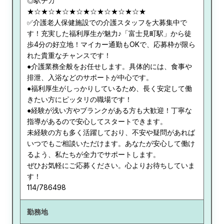
◎駅チカ
★☆★☆★☆★☆★☆★☆★☆★☆★
✅介護老人保健施設での介護スタッフを大募集中で
す！充実した福利厚生が魅力♪「富士見町駅」から徒
歩4分の好立地！マイカー通勤もOKで、応募枠が限ら
れた貴重なチャンスです！
●介護業務全般をお任せします。具体的には、食事や
排泄、入浴などのサポートが中心です。
●福利厚生がしっかりしているため、長く安定して働
きたい方にピッタリの職場です！
●経験が浅い方やブランクがある方も大歓迎！丁寧な
指導があるので安心してスタートできます。
未経験の方も多く活躍しており、不安や疑問があれば
いつでもご相談いただけます。あなたが安心して働け
るよう、私たちが全力でサポートします。
ぜひお気軽にご応募ください。心よりお待ちしていま
す！
114/786498
勤務地