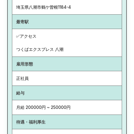
埼玉県
八潮市鶴ケ曽根1184-4
最寄駅
✅アクセス
つくばエクスプレス 八潮
雇用形態
正社員
給与
月給 200000円 ~ 250000円
待遇・福利厚生