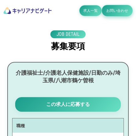
求人一覧
お問い合わせ
JOB DETAIL
募集要項
介護福祉士/介護老人保健施設/日勤のみ/埼
玉県/八潮市鶴ケ曽根
この求人に応募する
職種