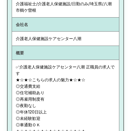
介護福祉士/介護老人保健施設/日勤のみ/埼玉県/八潮
市鶴ケ曽根
会社名
介護老人保健施設ケアセンター八潮
概要
✅介護老人保健施設ケアセンター八潮 正職員の求人で
す
★☆★☆こちらの求人の魅力★☆★☆
◎交通費支給
◎住宅補助あり
◎再雇用制度有
◎夜勤なし
◎年休120日以上
◎未経験歓迎
◎車通勤ＯＫ