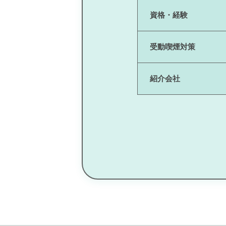
資格・経験
受動喫煙対策
紹介会社