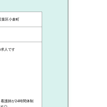
若葉区小倉町
の求人です
。看護師が24時間体制
ます◎