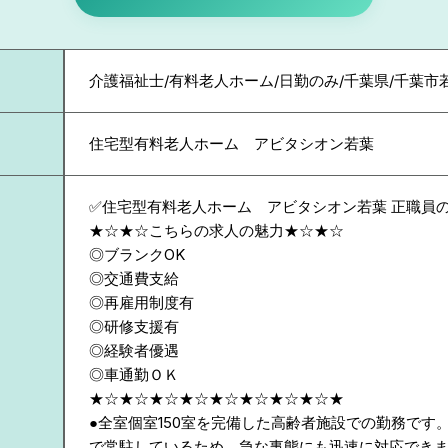
介護福祉士/有料老人ホーム/日勤のみ/千葉県/千葉市
住宅型有料老人ホーム アビタシオン若葉
✅住宅型有料老人ホーム アビタシオン若葉 正職員
★☆★☆こちらの求人の魅力★☆★☆
◎ブランクOK
◎交通費支給
◎再雇用制度有
◎研修支援有
◎経験者優遇
◎車通勤ＯＫ
★☆★☆★☆★☆★☆★☆★☆★☆★
●全室個室150室を完備した高齢者施設での勤務です
で常駐しているため、急な事態にも迅速に対応でき