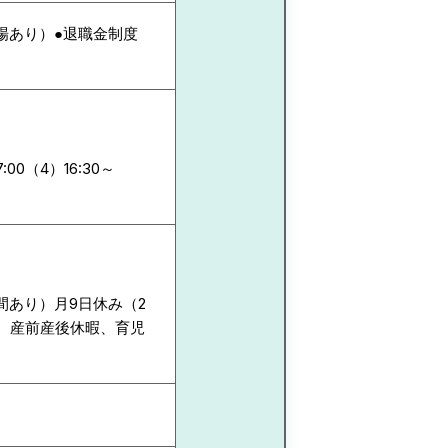
車場あり）●退職金制度
7:00（4）16:30～
間あり）月9日休み（2
、産前産後休暇、育児