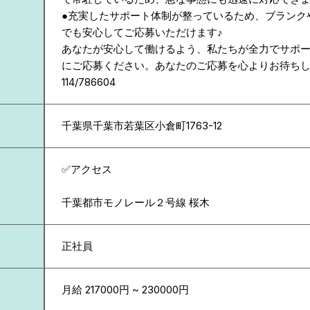
●充実したサポート体制が整っているため、ブランク
でも安心してご応募いただけます♪
あなたが安心して働けるよう、私たちが全力でサポ
にご応募ください。あなたのご応募を心よりお待ち
114/786604
千葉県
千葉市若葉区小倉町1763-12
✅アクセス
千葉都市モノレール２号線 桜木
正社員
月給 217000円 ~ 230000円