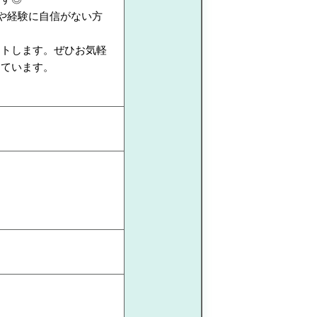
や経験に自信がない方
ートします。ぜひお気軽
しています。