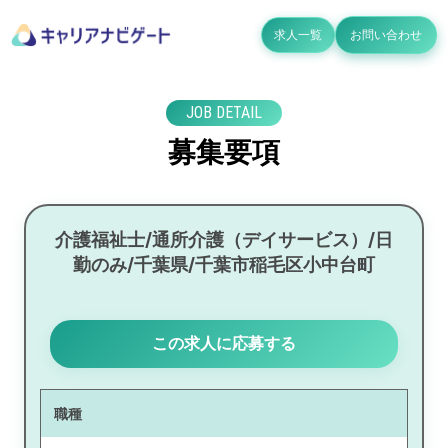
求人一覧
お問い合わせ
JOB DETAIL
募集要項
介護福祉士/通所介護（デイサービス）/日
勤のみ/千葉県/千葉市稲毛区小中台町
この求人に応募する
職種