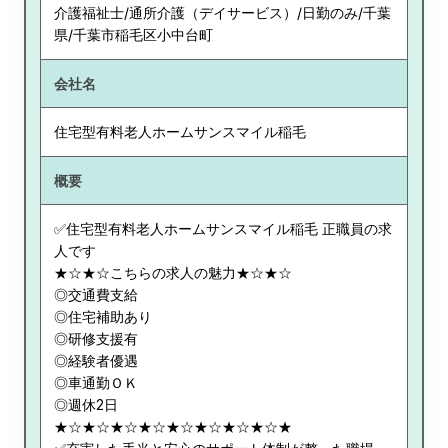
介護福祉士/通所介護（デイサービス）/日勤のみ/千葉
県/千葉市稲毛区小中台町
会社名
住宅型有料老人ホームサンスマイル稲毛
概要
✅住宅型有料老人ホームサンスマイル稲毛 正職員の求
人です
★☆★☆こちらの求人の魅力★☆★☆
◎交通費支給
◎住宅補助あり
◎研修支援有
◎経験者優遇
◎車通勤ＯＫ
◎週休2日
★☆★☆★☆★☆★☆★☆★☆★☆★