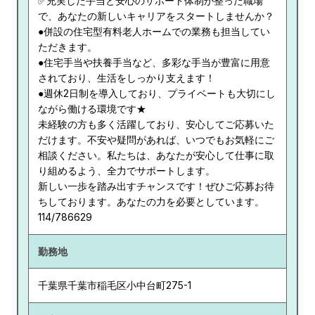
✅充実した手当と安心のサポート体制が整った職場
で、あなたの新しいキャリアをスタートしませんか？
●併設の住宅型有料老人ホームでの業務も担当してい
ただきます。
●住宅手当や扶養手当など、多彩な手当が豊富に用意
されており、生活をしっかり支えます！
●週休2日制を導入しており、プライベートも大切にし
ながら働ける環境です★
未経験の方も多く活躍しており、安心してご応募いた
だけます。不安や疑問があれば、いつでもお気軽にご
相談ください。私たちは、あなたが安心して仕事に取
り組めるよう、全力でサポートします。
新しい一歩を踏み出すチャンスです！ぜひご応募お待
ちしております。あなたの力を必要としています。
114/786629
勤務地
千葉県
千葉市稲毛区小中台町275-1