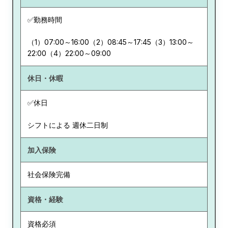
✅勤務時間
（1）07:00～16:00（2）08:45～17:45（3）13:00～
22:00（4）22:00～09:00
休日・休暇
✅休日
シフトによる 週休二日制
加入保険
社会保険完備
資格・経験
資格必須