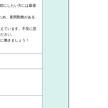
大切にしたい方には最適
ため、夜間勤務がある
。
整えています。不安に思
ください。
緒に働きましょう！