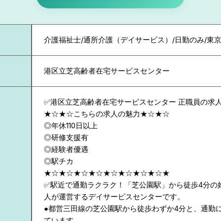
介護福祉士/通所介護（デイサービス）/日勤のみ/東京
港区立芝高齢者在宅サービスセンター
✅港区立芝高齢者在宅サービスセンター 正職員の求
★☆★☆こちらの求人の魅力★☆★☆
◎年休110日以上
◎研修支援有
◎経験者優遇
◎駅チカ
★☆★☆★☆★☆★☆★☆★☆★☆★
✅駅近で通勤ラクラク！「芝公園駅」から徒歩4分の
人が運営するデイサービスセンターです。
●都営三田線の芝公園駅から徒歩わずか4分と、通勤
ています。