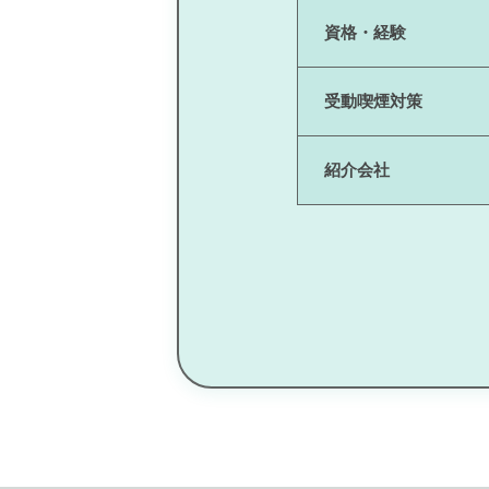
資格・経験
受動喫煙対策
紹介会社