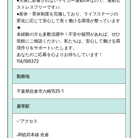
●天候に影響されないマイカー通勤OKなので、通勤も
ストレスフリーです♪♪
●産休・育休制度を完備しており、ライフステージの
変化に応じて安心して長く働ける環境が整っています
★
未経験の方も多数活躍中！不安や疑問があれば、ぜひ
気軽にご相談ください。私たちは、安心して働ける環
境作りをサポートいたします。
あなたのご応募を心よりお待ちしています！
114/196372
勤務地
千葉県
佐倉市六崎1525-1
最寄駅
✅アクセス
JR総武本線 佐倉