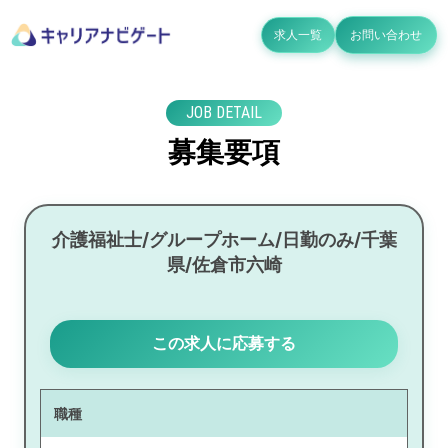
求人一覧
お問い合わせ
JOB DETAIL
募集要項
介護福祉士/グループホーム/日勤のみ/千葉
県/佐倉市六崎
この求人に応募する
職種