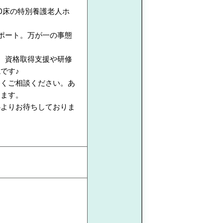
00床の特別養護老人ホ
ポート。万が一の事態
、資格取得支援や研修
です♪
なくご相談ください。あ
します。
心よりお待ちしておりま