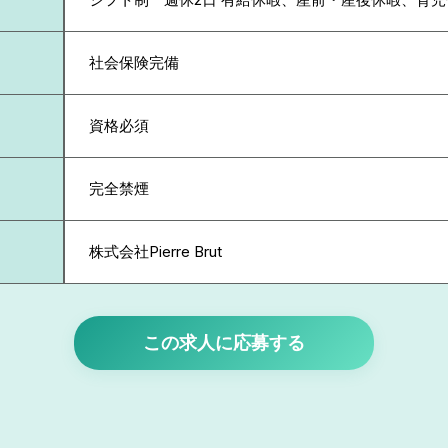
社会保険完備
資格必須
完全禁煙
株式会社Pierre Brut
この求人に応募する