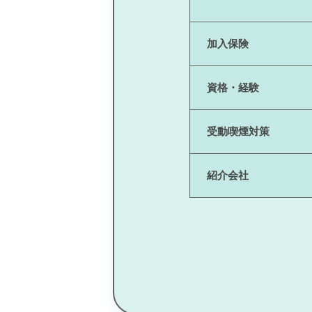
加入保険
資格・経験
受動喫煙対策
紹介会社