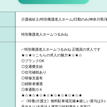
介護福祉士/特別養護老人ホーム/日勤のみ/神奈川県/
特別養護老人ホームつるみね
✅特別養護老人ホームつるみね 正職員の求人です
★☆★☆こちらの求人の魅力★☆★☆
◎ブランクOK
◎交通費支給
◎住宅補助あり
◎研修支援有
◎経験者優遇
◎車通勤ＯＫ
★☆★☆★☆★☆★☆★☆★☆★☆★
✅《特養/介護士》無料駐車場完備★嬉しい賞与は3
手当あり/大手法人運営で福利厚生も充実◎