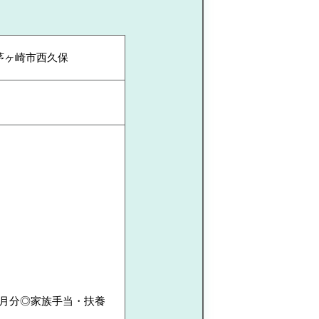
茅ヶ崎市西久保
ヶ月分◎家族手当・扶養