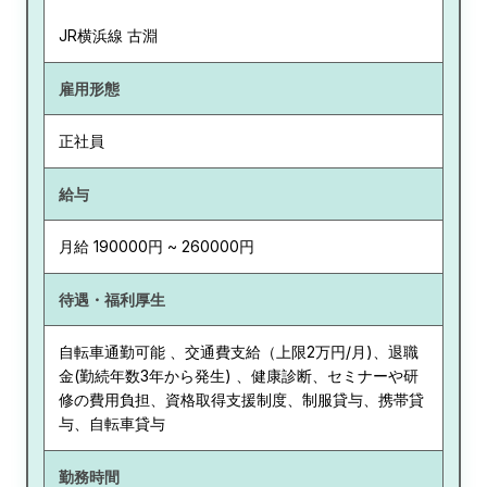
JR横浜線 古淵
雇用形態
正社員
給与
月給 190000円 ~ 260000円
待遇・福利厚生
自転車通勤可能 、交通費支給（上限2万円/月)、退職
金(勤続年数3年から発生) 、健康診断、セミナーや研
修の費用負担、資格取得支援制度、制服貸与、携帯貸
与、自転車貸与
勤務時間