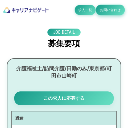
求人一覧
お問い合わせ
JOB DETAIL
募集要項
介護福祉士/訪問介護/日勤のみ/東京都/町
田市山崎町
この求人に応募する
職種