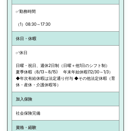
✅勤務時間
（1）08:30～17:30
休日・休暇
✅休日
日曜・祝日、週休2日制（日曜＋他1日のシフト制）
夏季休暇（8/13～8/15) 年末年始休暇(12/30～1/3）
◆年次有給休暇は法定通り付与 ◆その他法定休暇（育
休・産休・介護休暇等）
加入保険
社会保険完備
資格・経験