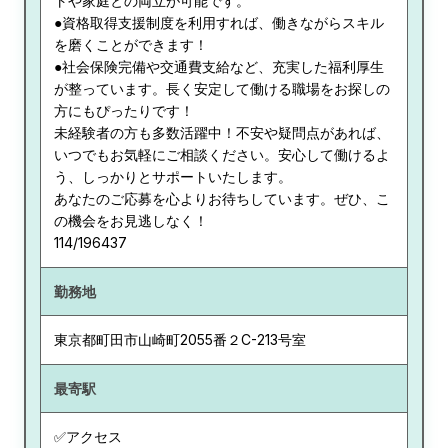
トや家庭との両立が可能です。
●資格取得支援制度を利用すれば、働きながらスキル
を磨くことができます！
●社会保険完備や交通費支給など、充実した福利厚生
が整っています。長く安定して働ける職場をお探しの
方にもぴったりです！
未経験者の方も多数活躍中！不安や疑問点があれば、
いつでもお気軽にご相談ください。安心して働けるよ
う、しっかりとサポートいたします。
あなたのご応募を心よりお待ちしています。ぜひ、こ
の機会をお見逃しなく！
114/196437
勤務地
東京都
町田市山崎町2055番２C-213号室
最寄駅
✅アクセス