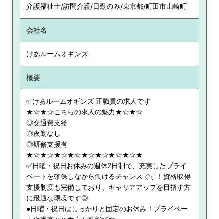
介護福祉士/訪問介護/日勤のみ/東京都/町田市山崎町
会社名
けあルームオギンズ
概要
✅けあルームオギンズ 正職員の求人です
★☆★☆こちらの求人の魅力★☆★☆
◎交通費支給
◎夜勤なし
◎研修支援有
★☆★☆★☆★☆★☆★☆★☆★☆★
✅日曜・祝日お休みの週休2日制で、充実したプライ
ベートを確保しながら働けるチャンスです！資格取得
支援制度も完備しており、キャリアアップを目指す方
に最適な環境です◎
●日曜・祝日はしっかりと固定のお休み！プライベー