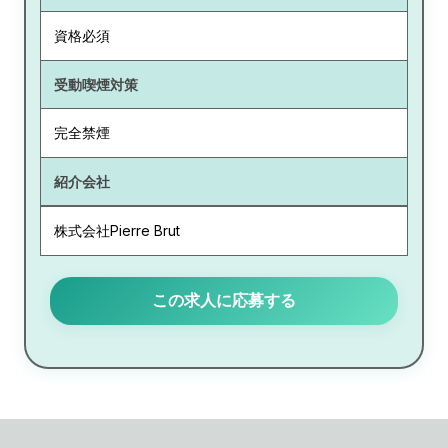
資格必須
受動喫煙対策
完全禁煙
紹介会社
株式会社Pierre Brut
この求人に応募する