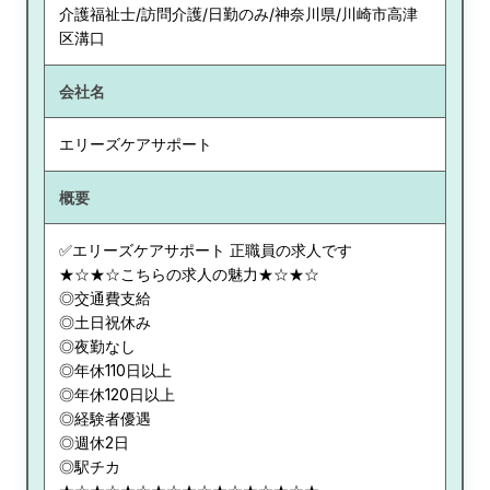
介護福祉士/訪問介護/日勤のみ/神奈川県/川崎市高津
区溝口
会社名
エリーズケアサポート
概要
✅エリーズケアサポート 正職員の求人です
★☆★☆こちらの求人の魅力★☆★☆
◎交通費支給
◎土日祝休み
◎夜勤なし
◎年休110日以上
◎年休120日以上
◎経験者優遇
◎週休2日
◎駅チカ