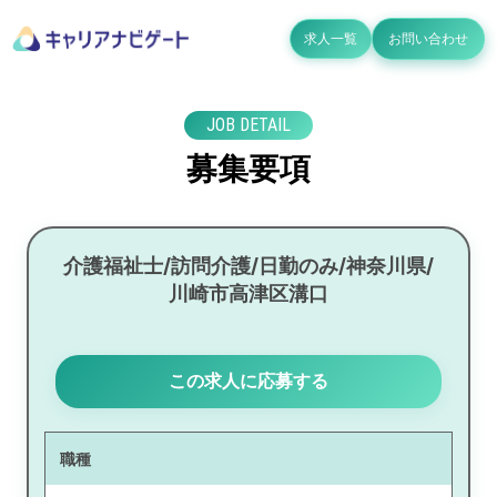
求人一覧
お問い合わせ
JOB DETAIL
募集要項
介護福祉士/訪問介護/日勤のみ/神奈川県/
川崎市高津区溝口
この求人に応募する
職種