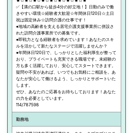
★☆★☆★☆★☆★☆★☆★☆★☆★
✅【溝の口駅から徒歩4分の好立地！】日勤のみで働
きやすい環境☆経験者大歓迎☆年間休日120日☆土日
祝は固定休み☆訪問介護の仕事です！
●地域の高齢者を支える居宅介護支援事業所に併設さ
れた訪問介護事業所での募集です。
●即戦力となる経験者を求めています！あなたのスキ
ルを活かして新たなステージで活躍しませんか？
●年間休日120日で、しっかりとした福利厚生が整って
おり、プライベートも充実できる職場です。未経験の
方も多く活躍しており、安心してスタートできます。
疑問や不安があれば、いつでもお気軽にご相談を。あ
なたが安心して働けるよう、しっかりとサポートいた
します。
ぜひ、あなたのご応募をお待ちしております！あなた
の力を必要としています。
114/787598
勤務地