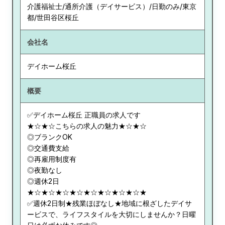
介護福祉士/通所介護（デイサービス）/日勤のみ/東京
都/世田谷区桜丘
会社名
デイホーム桜丘
概要
✅デイホーム桜丘 正職員の求人です
★☆★☆こちらの求人の魅力★☆★☆
◎ブランクOK
◎交通費支給
◎再雇用制度有
◎夜勤なし
◎週休2日
★☆★☆★☆★☆★☆★☆★☆★☆★
✅週休2日制★残業ほぼなし★地域に根ざしたデイサ
ービスで、ライフスタイルを大切にしませんか？日曜