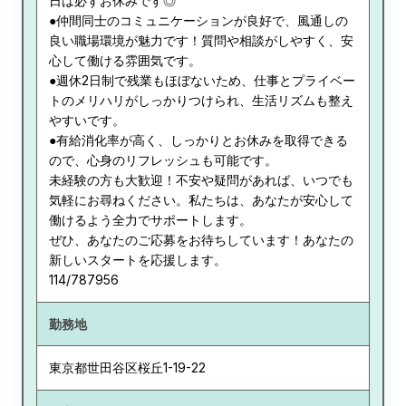
日は必ずお休みです◎
●仲間同士のコミュニケーションが良好で、風通しの
良い職場環境が魅力です！質問や相談がしやすく、安
心して働ける雰囲気です。
●週休2日制で残業もほぼないため、仕事とプライベー
トのメリハリがしっかりつけられ、生活リズムも整え
やすいです。
●有給消化率が高く、しっかりとお休みを取得できる
ので、心身のリフレッシュも可能です。
未経験の方も大歓迎！不安や疑問があれば、いつでも
気軽にお尋ねください。私たちは、あなたが安心して
働けるよう全力でサポートします。
ぜひ、あなたのご応募をお待ちしています！あなたの
新しいスタートを応援します。
114/787956
勤務地
東京都
世田谷区桜丘1-19-22