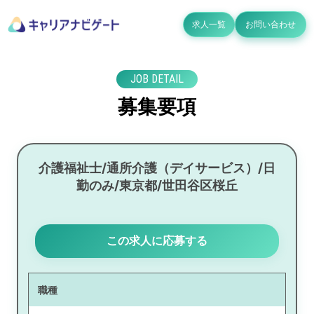
求人一覧
お問い合わせ
JOB DETAIL
募集要項
介護福祉士/通所介護（デイサービス）/日
勤のみ/東京都/世田谷区桜丘
この求人に応募する
職種