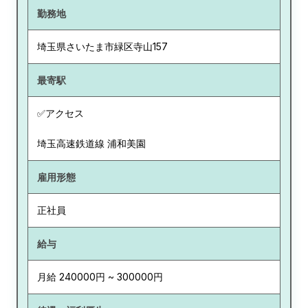
勤務地
埼玉県
さいたま市緑区寺山157
最寄駅
✅アクセス
埼玉高速鉄道線 浦和美園
雇用形態
正社員
給与
月給 240000円 ~ 300000円