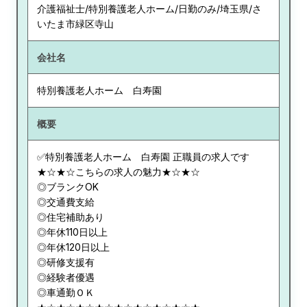
介護福祉士/特別養護老人ホーム/日勤のみ/埼玉県/さ
いたま市緑区寺山
会社名
特別養護老人ホーム 白寿園
概要
✅特別養護老人ホーム 白寿園 正職員の求人です
★☆★☆こちらの求人の魅力★☆★☆
◎ブランクOK
◎交通費支給
◎住宅補助あり
◎年休110日以上
◎年休120日以上
◎研修支援有
◎経験者優遇
◎車通勤ＯＫ