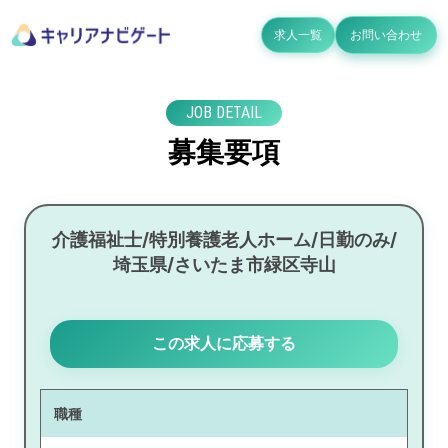
求人一覧
お問い合わせ
JOB DETAIL
募集要項
介護福祉士/特別養護老人ホーム/日勤のみ/
埼玉県/さいたま市緑区寺山
この求人に応募する
職種