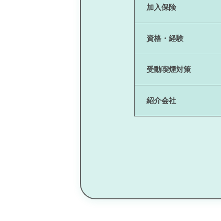
加入保険
資格・経験
受動喫煙対策
紹介会社