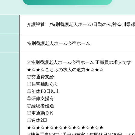
介護福祉士/特別養護老人ホーム/日勤のみ/神奈川県/
特別養護老人ホーム今宿ホーム
✅特別養護老人ホーム今宿ホーム 正職員の求人です
★☆★☆こちらの求人の魅力★☆★☆
◎交通費支給
◎住宅補助あり
◎年休110日以上
◎研修支援有
◎経験者優遇
◎車通勤ＯＫ
◎週休2日
★☆★☆★☆★☆★☆★☆★☆★☆★
✅扶養手当や住宅手当が充実！年間休日は110日、さ