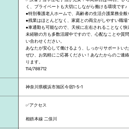
く、プライベートも大切にしながら働ける環境です♪
●特別養護老人ホームで、高齢者の生活介護業務全般
●残業はほとんどなく、家庭との両立がしやすい職場
●車通勤も可能なので、天候に左右されることなく快
未経験の方も多数活躍中ですので、心配なことや質
い合わせください。
あなたが安心して働けるよう、しっかりサポートい
ぜひ、お気軽にご応募ください！あなたからのご連
ります。
114/788712
神奈川県
横浜市旭区今宿1-5-1
✅アクセス
相鉄本線 二俣川