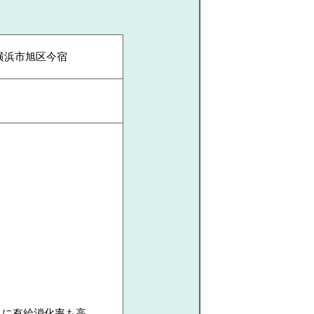
横浜市旭区今宿
らに有給消化率も高