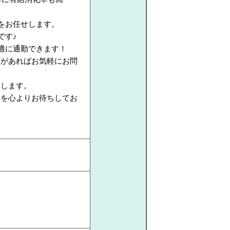
をお任せします。
です♪
適に通勤できます！
問があればお気軽にお問
たします。
絡を心よりお待ちしてお