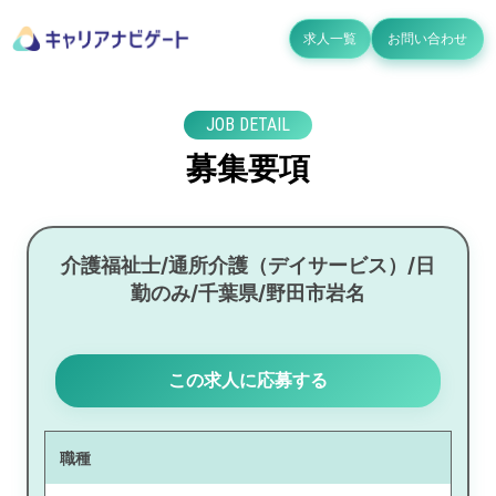
求人一覧
お問い合わせ
JOB DETAIL
募集要項
介護福祉士/通所介護（デイサービス）/日
勤のみ/千葉県/野田市岩名
この求人に応募する
職種