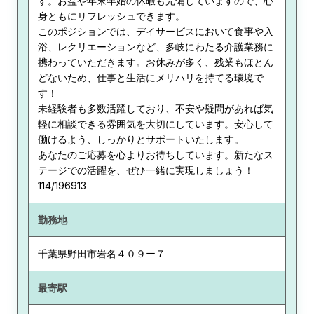
す。お盆や年末年始の休暇も完備していますので、心
身ともにリフレッシュできます。
このポジションでは、デイサービスにおいて食事や入
浴、レクリエーションなど、多岐にわたる介護業務に
携わっていただきます。お休みが多く、残業もほとん
どないため、仕事と生活にメリハリを持てる環境で
す！
未経験者も多数活躍しており、不安や疑問があれば気
軽に相談できる雰囲気を大切にしています。安心して
働けるよう、しっかりとサポートいたします。
あなたのご応募を心よりお待ちしています。新たなス
テージでの活躍を、ぜひ一緒に実現しましょう！
114/196913
勤務地
千葉県
野田市岩名４０９ー７
最寄駅