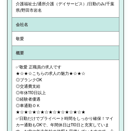
介護福祉士/通所介護（デイサービス）/日勤のみ/千葉
県/野田市岩名
会社名
敬愛
概要
✅敬愛 正職員の求人です
★☆★☆こちらの求人の魅力★☆★☆
◎ブランクOK
◎交通費支給
◎年休110日以上
◎経験者優遇
◎車通勤ＯＫ
★☆★☆★☆★☆★☆★☆★☆★☆★
✅日勤だけでプライベート時間をしっかり確保！マイ
カー通勤もOKで、年間休日は110日と充実していま