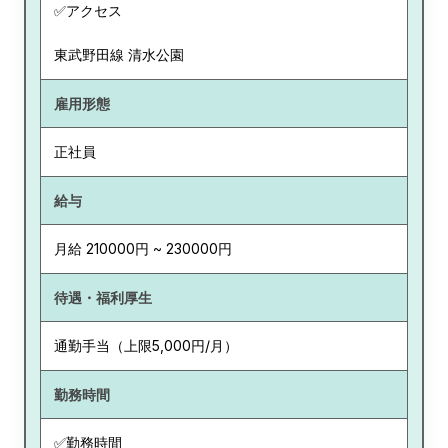
✅アクセス
東武野田線 清水公園
雇用形態
正社員
給与
月給 210000円 ~ 230000円
待遇・福利厚生
通勤手当（上限5,000円/月）
勤務時間
✅勤務時間