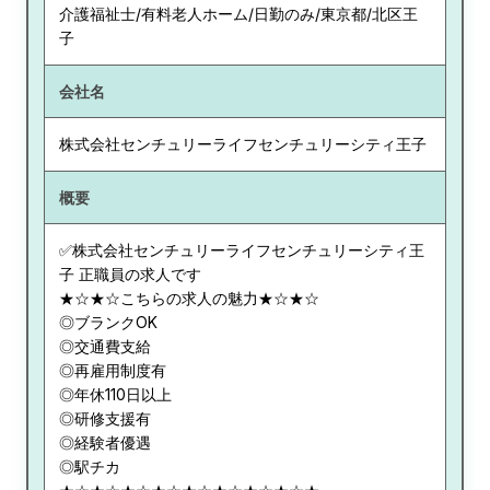
介護福祉士/有料老人ホーム/日勤のみ/東京都/北区王
子
会社名
株式会社センチュリーライフセンチュリーシティ王子
概要
✅株式会社センチュリーライフセンチュリーシティ王
子 正職員の求人です
★☆★☆こちらの求人の魅力★☆★☆
◎ブランクOK
◎交通費支給
◎再雇用制度有
◎年休110日以上
◎研修支援有
◎経験者優遇
◎駅チカ