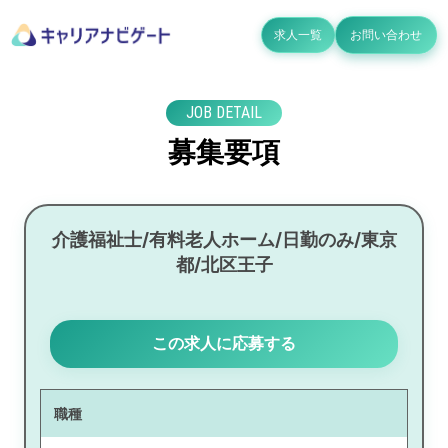
求人一覧
お問い合わせ
JOB DETAIL
募集要項
介護福祉士/有料老人ホーム/日勤のみ/東京
都/北区王子
この求人に応募する
職種