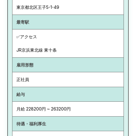
東京都
北区王子5-1-49
最寄駅
✅アクセス
JR京浜東北線 東十条
雇用形態
正社員
給与
月給 228200円 ~ 263200円
待遇・福利厚生