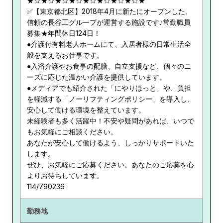
★☆★☆★☆★☆★☆★☆★☆★☆★
✅【東京都北区】2018年4月に新たにオープンした、
信頼の長谷工グループが運営する施設です♪常勤職員
募集★年間休日124日！
●介護付有料老人ホームにて、入居者様の日常生活全
般を支えるお仕事です。
●入浴介護やお食事の配膳、自立支援など、個々のニ
ーズに応じた温かい介護を提供しています。
●メディアでも紹介された「にやりほっと」や、負担
を軽減する「ノーリフティングポリシー」を導入し、
安心して働ける環境を整えています。
未経験者も多く活躍中！不安や疑問があれば、いつで
もお気軽にご相談ください。
あなたが安心して働けるよう、しっかりサポートいた
します。
ぜひ、お気軽にご応募ください。あなたのご応募を心
よりお待ちしています。
114/790236
勤務地