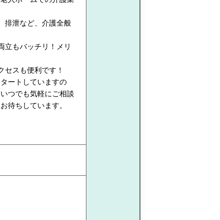
、排泄など、介護全般
の両立もバッチリ！メリ
クセスも便利です！
スタートしていますの
、いつでも気軽にご相談
てお待ちしています。
！