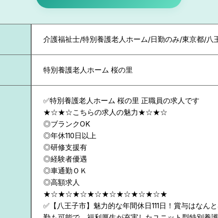
介護福祉士/特別養護老人ホーム/日勤のみ/東京都/八
特別養護老人ホーム 桜の里
✅特別養護老人ホーム 桜の里 正職員の求人です
★☆★☆こちらの求人の魅力★☆★☆
◎ブランクOK
◎年休110日以上
◎研修支援有
◎経験者優遇
◎車通勤ＯＫ
◎高額求人
★☆★☆★☆★☆★☆★☆★☆★☆★
✅【八王子市】魅力的な年間休日111日！賞与はなん
勤も可能で、福利厚生が充実したユニット型特別養