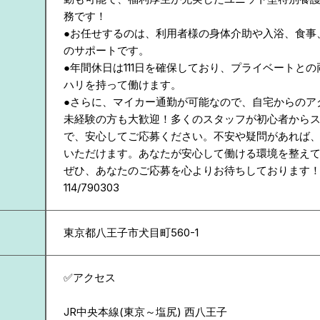
務です！
●お任せするのは、利用者様の身体介助や入浴、食事
のサポートです。
●年間休日は111日を確保しており、プライベートと
ハリを持って働けます。
●さらに、マイカー通勤が可能なので、自宅からのア
未経験の方も大歓迎！多くのスタッフが初心者から
で、安心してご応募ください。不安や疑問があれば
いただけます。あなたが安心して働ける環境を整え
ぜひ、あなたのご応募を心よりお待ちしております
114/790303
東京都
八王子市犬目町560-1
✅アクセス
JR中央本線(東京～塩尻) 西八王子