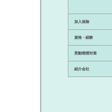
加入保険
資格・経験
受動喫煙対策
紹介会社