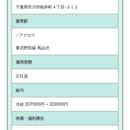
千葉県
市川市柏井町４丁目-３１２
最寄駅
✅アクセス
東武野田線 馬込沢
雇用形態
正社員
給与
月給 207000円 ~ 323000円
待遇・福利厚生