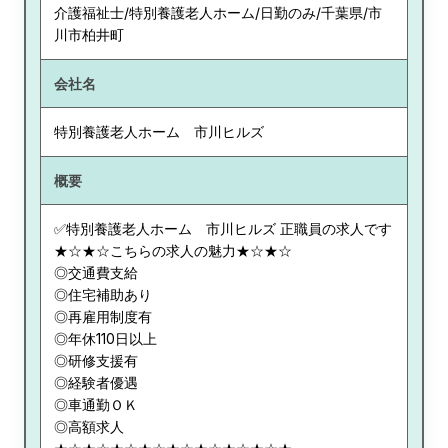
介護福祉士/特別養護老人ホーム/日勤のみ/千葉県/市
川市柏井町
会社名
特別養護老人ホーム 市川ヒルズ
概要
✅特別養護老人ホーム 市川ヒルズ 正職員の求人です
★☆★☆こちらの求人の魅力★☆★☆
◎交通費支給
◎住宅補助あり
◎再雇用制度有
◎年休110日以上
◎研修支援有
◎経験者優遇
◎車通勤ＯＫ
◎高額求人