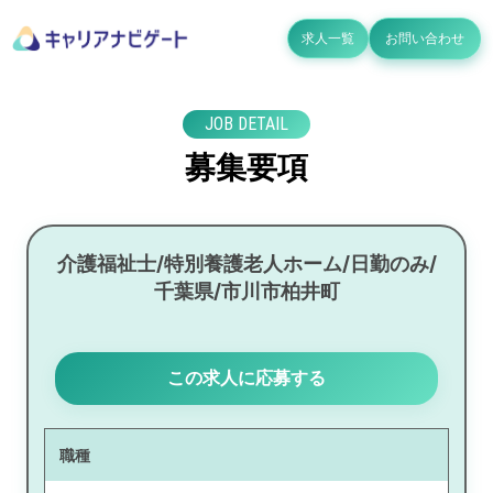
求人一覧
お問い合わせ
JOB DETAIL
募集要項
介護福祉士/特別養護老人ホーム/日勤のみ/
千葉県/市川市柏井町
この求人に応募する
職種