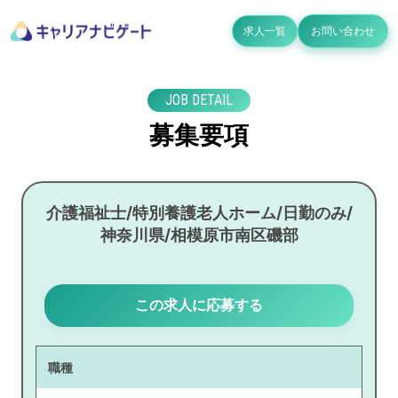
求人一覧
お問い合わせ
JOB DETAIL
募集要項
介護福祉士/特別養護老人ホーム/日勤のみ/
神奈川県/相模原市南区磯部
この求人に応募する
職種