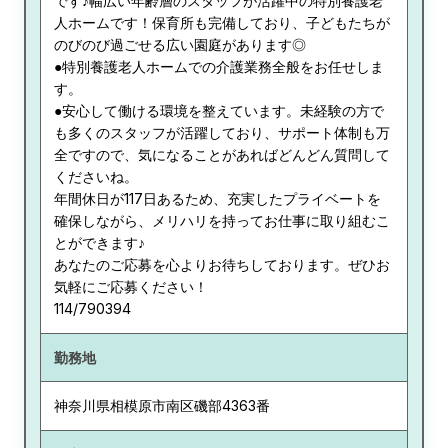
です♪幅広い年齢層のスタッフが活躍中の特別養護老
人ホームです！保育所も完備しており、子どもたちが
のびのび過ごせる広い園庭があります◎
●特別養護老人ホームでの介護業務全般をお任せしま
す。
●安心して働ける環境を整えています。未経験の方で
も多くのスタッフが活躍しており、サポート体制も万
全ですので、気になることがあればどんどん質問して
くださいね。
年間休日が117日あるため、充実したプライベートを
確保しながら、メリハリを持ってお仕事に取り組むこ
とができます♪
あなたのご応募を心よりお待ちしております。ぜひお
気軽にご応募ください！
114/790394
勤務地
神奈川県
相模原市南区磯部4363番