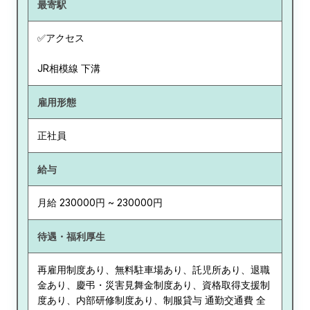
最寄駅
✅アクセス
JR相模線 下溝
雇用形態
正社員
給与
月給 230000円 ~ 230000円
待遇・福利厚生
再雇用制度あり、無料駐車場あり、託児所あり、退職
金あり、慶弔・災害見舞金制度あり、資格取得支援制
度あり、内部研修制度あり、制服貸与 通勤交通費 全