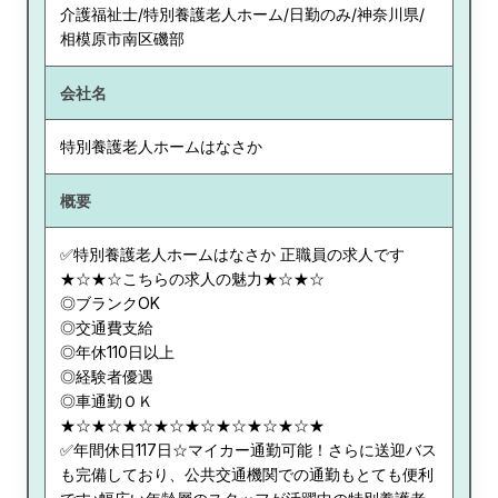
介護福祉士/特別養護老人ホーム/日勤のみ/神奈川県/
相模原市南区磯部
会社名
特別養護老人ホームはなさか
概要
✅特別養護老人ホームはなさか 正職員の求人です
★☆★☆こちらの求人の魅力★☆★☆
◎ブランクOK
◎交通費支給
◎年休110日以上
◎経験者優遇
◎車通勤ＯＫ
★☆★☆★☆★☆★☆★☆★☆★☆★
✅年間休日117日☆マイカー通勤可能！さらに送迎バス
も完備しており、公共交通機関での通勤もとても便利