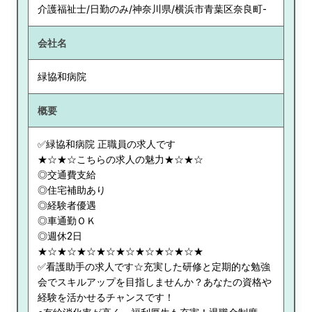
介護福祉士/日勤のみ/神奈川県/横浜市青葉区奈良町-
会社名
緑協和病院
概要
✅緑協和病院 正職員の求人です
★☆★☆こちらの求人の魅力★☆★☆
◎交通費支給
◎住宅補助あり
◎経験者優遇
◎車通勤ＯＫ
◎週休2日
★☆★☆★☆★☆★☆★☆★☆★☆★
✅看護助手の求人です☆充実した研修と定期的な勉強
会でスキルアップを目指しませんか？あなたの資格や
経験を活かせるチャンスです！