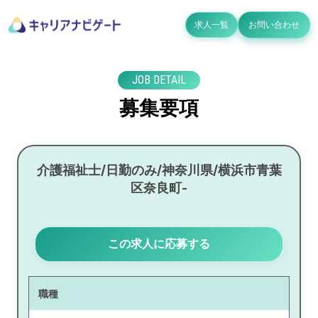
求人一覧
お問い合わせ
JOB DETAIL
募集要項
介護福祉士/日勤のみ/神奈川県/横浜市青葉
区奈良町-
この求人に応募する
職種