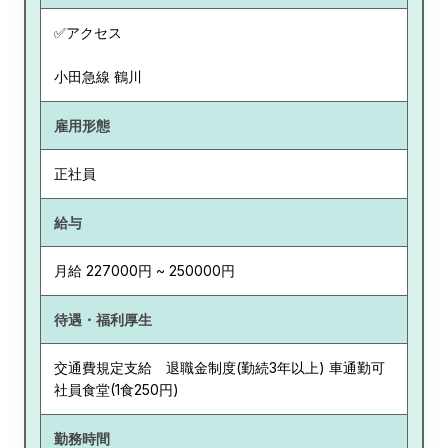
✅アクセス
小田急線 鶴川
雇用形態
正社員
給与
月給 227000円 ~ 250000円
待遇・福利厚生
交通費規定支給 退職金制度(勤続3年以上) 車通勤可
社員食堂(1食250円)
勤務時間