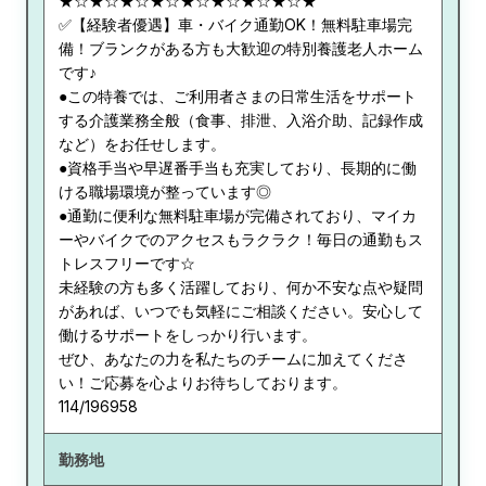
★☆★☆★☆★☆★☆★☆★☆★☆★
✅【経験者優遇】車・バイク通勤OK！無料駐車場完
備！ブランクがある方も大歓迎の特別養護老人ホーム
です♪
●この特養では、ご利用者さまの日常生活をサポート
する介護業務全般（食事、排泄、入浴介助、記録作成
など）をお任せします。
●資格手当や早遅番手当も充実しており、長期的に働
ける職場環境が整っています◎
●通勤に便利な無料駐車場が完備されており、マイカ
ーやバイクでのアクセスもラクラク！毎日の通勤もス
トレスフリーです☆
未経験の方も多く活躍しており、何か不安な点や疑問
があれば、いつでも気軽にご相談ください。安心して
働けるサポートをしっかり行います。
ぜひ、あなたの力を私たちのチームに加えてくださ
い！ご応募を心よりお待ちしております。
114/196958
勤務地