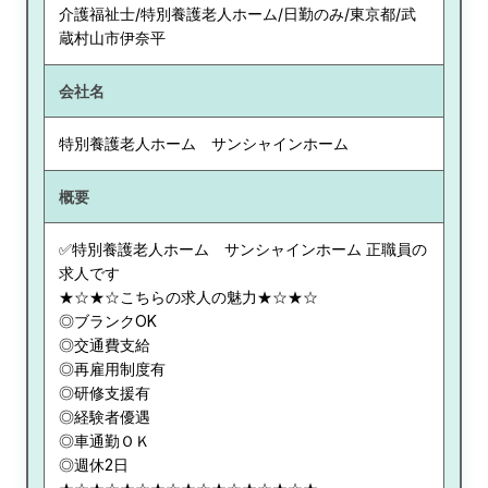
介護福祉士/特別養護老人ホーム/日勤のみ/東京都/武
蔵村山市伊奈平
会社名
特別養護老人ホーム サンシャインホーム
概要
✅特別養護老人ホーム サンシャインホーム 正職員の
求人です
★☆★☆こちらの求人の魅力★☆★☆
◎ブランクOK
◎交通費支給
◎再雇用制度有
◎研修支援有
◎経験者優遇
◎車通勤ＯＫ
◎週休2日