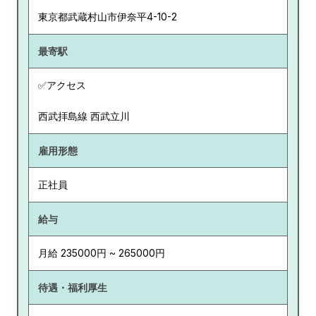
東京都
武蔵村山市伊奈平4-10-2
最寄駅
✅アクセス
西武拝島線 西武立川
雇用形態
正社員
給与
月給 235000円 ~ 265000円
待遇・福利厚生