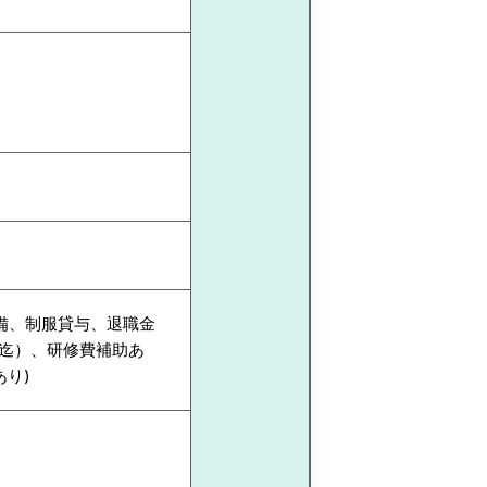
完備、制服貸与、退職金
歳迄）、研修費補助あ
り)