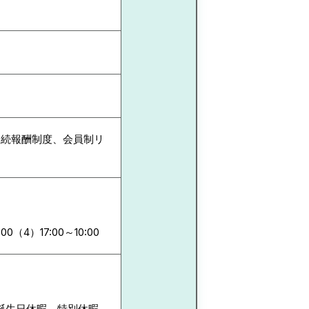
勤続報酬制度、会員制リ
:00（4）17:00～10:00
、誕生日休暇、特別休暇