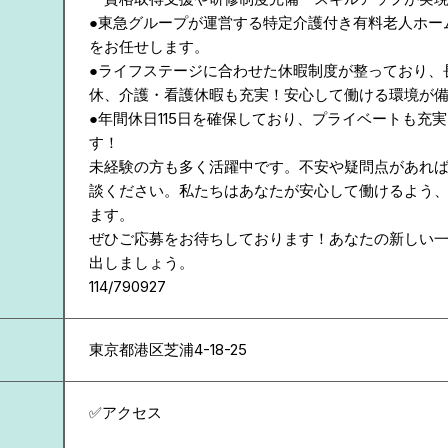
●東急グループが運営する特定介護付き有料老人ホー
をお任せします。
●ライフステージに合わせた休暇制度が整っており、
休、介護・看護休暇も充実！安心して働ける環境が
●年間休日115日を確保しており、プライベートも充
す！
未経験の方も多く活躍中です。不安や疑問点があれ
談ください。私たちはあなたが安心して働けるよう
ます。
ぜひご応募をお待ちしております！あなたの新しい
出しましょう。
114/790927
東京都
港区芝浦4-18-25
✅アクセス