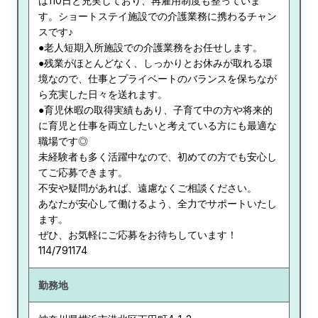
は110日と充実しており、再雇用制度も整っていま
す。ショートステイ施設での介護業務に携わるチャン
スです♪
●老人短期入所施設での介護業務をお任せします。
●残業がほとんどなく、しっかりとお休みが取れる環
境なので、仕事とプライベートのバランスを保ちなが
ら充実した日々を送れます。
●育児休暇の取得実績もあり、子育て中の方や将来的
に育児と仕事を両立したいと考えている方にも最適な
職場です◎
未経験者も多く活躍中なので、初めての方でも安心し
てご応募できます。
不安や疑問があれば、遠慮なくご相談ください。
あなたが安心して働けるよう、全力でサポートいたし
ます。
ぜひ、お気軽にご応募をお待ちしています！
114/791174
勤務地