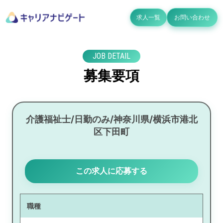
求人一覧
お問い合わせ
JOB DETAIL
募集要項
介護福祉士/日勤のみ/神奈川県/横浜市港北
区下田町
この求人に応募する
職種