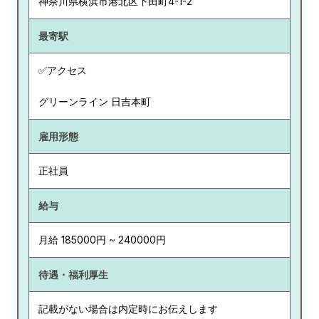
神奈川県
横浜市港北区下田町4-1-2
最寄駅
✅アクセス
グリーンライン 日吉本町
雇用形態
正社員
給与
月給 185000円 ~ 240000円
待遇・福利厚生
記載がない場合は内定時にお伝えします