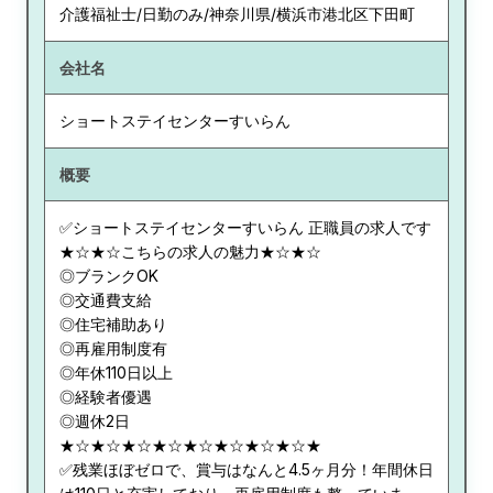
介護福祉士/日勤のみ/神奈川県/横浜市港北区下田町
会社名
ショートステイセンターすいらん
概要
✅ショートステイセンターすいらん 正職員の求人です
★☆★☆こちらの求人の魅力★☆★☆
◎ブランクOK
◎交通費支給
◎住宅補助あり
◎再雇用制度有
◎年休110日以上
◎経験者優遇
◎週休2日
★☆★☆★☆★☆★☆★☆★☆★☆★
✅残業ほぼゼロで、賞与はなんと4.5ヶ月分！年間休日