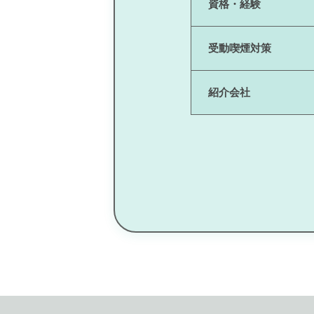
資格・経験
受動喫煙対策
紹介会社