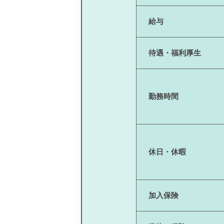
給与
待遇・福利厚生
勤務時間
休日・休暇
加入保険