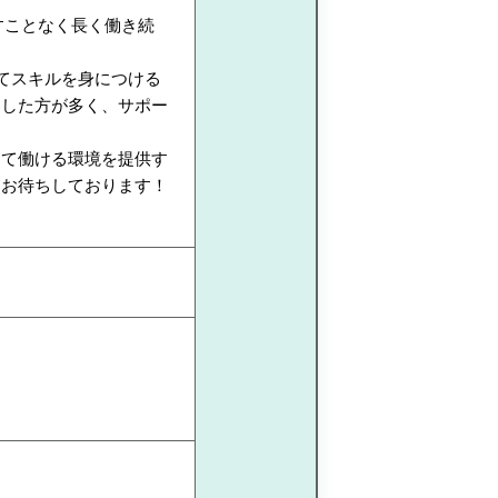
すことなく長く働き続
てスキルを身につける
トした方が多く、サポー
して働ける環境を提供す
りお待ちしております！