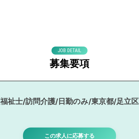
JOB DETAIL
募集要項
福祉士/訪問介護/日勤のみ/東京都/足立
この求人に応募する