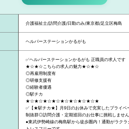
介護福祉士/訪問介護/日勤のみ/東京都/足立区梅島
ヘルパーステーションかるがも
✅ヘルパーステーションかるがも 正職員の求人です
★☆★☆こちらの求人の魅力★☆★☆
◎再雇用制度有
◎研修支援有
◎経験者優遇
◎駅チカ
★☆★☆★☆★☆★☆★☆★☆★☆★
✅【★駅チカ★】月9日のお休みで充実したプライベ
制抜群◎訪問介護・定期巡回のお仕事に挑戦しませ
●東武伊勢崎線の梅島駅から徒歩圏内！通勤がラクラ
トレスフリーです。