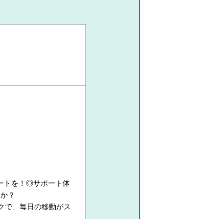
ートを！◎サポート体
んか？
クで、毎日の移動がス