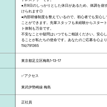
●月9日のしっかりとした休日があるため、体調を崩
けられます◎
●内部研修制度を整えているので、初心者でも安心し
ことができます。先輩スタッフも未経験からスター
ト体制も万全です。
不安なことや疑問はいつでもご相談ください。安心
ることが私たちの使命です。あなたのご応募を心よ
114/791365
東京都
足立区梅島1-13-17
✅アクセス
東武伊勢崎線 梅島
正社員