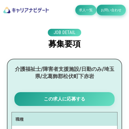
求人一覧
お問い合わせ
JOB DETAIL
募集要項
介護福祉士/障害者支援施設/日勤のみ/埼玉
県/北葛飾郡松伏町下赤岩
この求人に応募する
職種