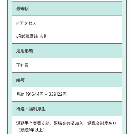
最寄駅
✅アクセス
JR武蔵野線 吉川
雇用形態
正社員
給与
月給 191644円 ~ 339122円
待遇・福利厚生
通勤手当実費支給、退職金共済加入、退職金制度あり
（勤続1年以上）