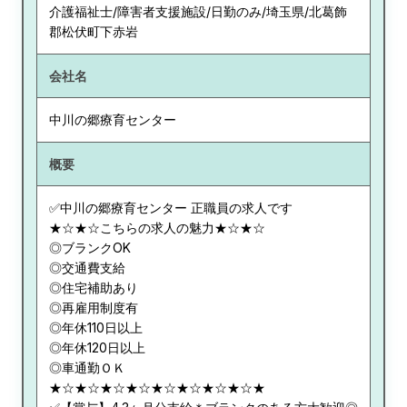
介護福祉士/障害者支援施設/日勤のみ/埼玉県/北葛飾
郡松伏町下赤岩
会社名
中川の郷療育センター
概要
✅中川の郷療育センター 正職員の求人です
★☆★☆こちらの求人の魅力★☆★☆
◎ブランクOK
◎交通費支給
◎住宅補助あり
◎再雇用制度有
◎年休110日以上
◎年休120日以上
◎車通勤ＯＫ
★☆★☆★☆★☆★☆★☆★☆★☆★