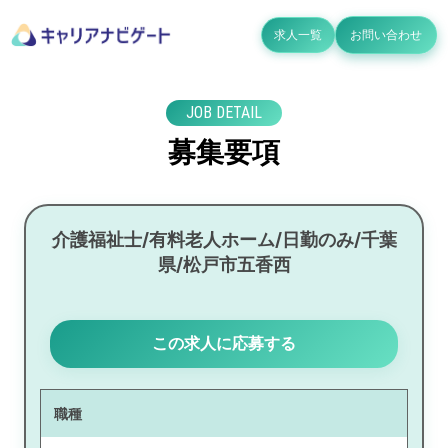
求人一覧
お問い合わせ
JOB DETAIL
募集要項
介護福祉士/有料老人ホーム/日勤のみ/千葉
県/松戸市五香西
この求人に応募する
職種