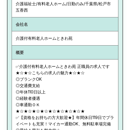
介護福祉士/有料老人ホーム/日勤のみ/千葉県/松戸市
五香西
会社名
介護付有料老人ホームときわ苑
概要
✅介護付有料老人ホームときわ苑 正職員の求人です
★☆★☆こちらの求人の魅力★☆★☆
◎ブランクOK
◎交通費支給
◎年休110日以上
◎経験者優遇
◎車通勤ＯＫ
★☆★☆★☆★☆★☆★☆★☆★☆★
✅【資格をお持ちの方大歓迎★】年間休日119日でプラ
イベートも充実！マイカー通勤OK、無料駐車場完備