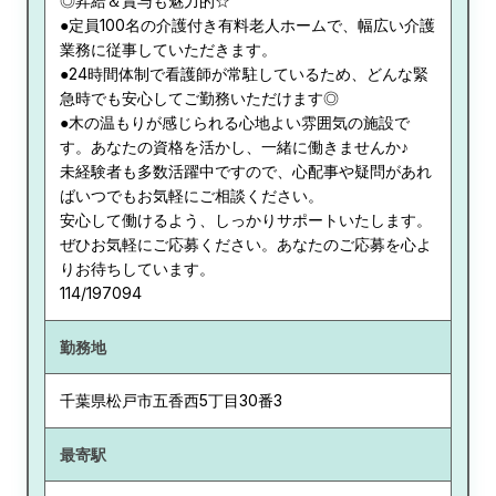
◎昇給＆賞与も魅力的☆
●定員100名の介護付き有料老人ホームで、幅広い介護
業務に従事していただきます。
●24時間体制で看護師が常駐しているため、どんな緊
急時でも安心してご勤務いただけます◎
●木の温もりが感じられる心地よい雰囲気の施設で
す。あなたの資格を活かし、一緒に働きませんか♪
未経験者も多数活躍中ですので、心配事や疑問があれ
ばいつでもお気軽にご相談ください。
安心して働けるよう、しっかりサポートいたします。
ぜひお気軽にご応募ください。あなたのご応募を心よ
りお待ちしています。
114/197094
勤務地
千葉県
松戸市五香西5丁目30番3
最寄駅