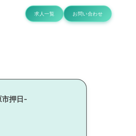
求人一覧
お問い合わせ
原市押日-