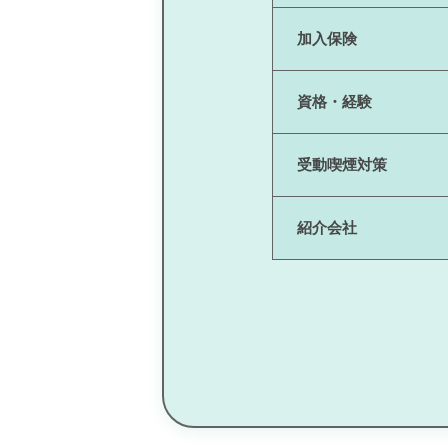
加入保険
資格・経験
受動喫煙対策
紹介会社