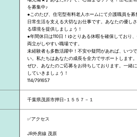
を募集中♪
●このたび、住宅型有料老人ホームにて介護職員を募
日常生活を支える大切なお仕事です。あなたの優し
る環境を提供しましょう！
●年間休日は110日！ゆとりある休暇を確保しており
両立がしやすい職場です。
未経験者も多数活躍中！不安や疑問があれば、いつ
い。私たちはあなたの成長を全力でサポートします
ぜひ、あなたのご応募をお待ちしております。一緒
していきましょう！
114/791657
千葉県
茂原市押日-１５５７－１
✅アクセス
JR外房線 茂原