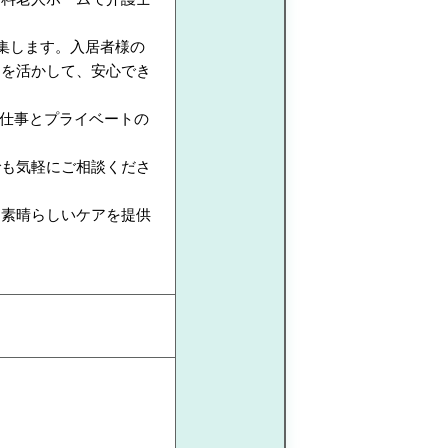
集します。入居者様の
さを活かして、安心でき
、仕事とプライベートの
でも気軽にご相談くださ
。
に素晴らしいケアを提供