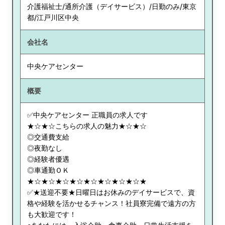
介護福祉士/通所介護（デイサービス）/日勤のみ/東京
都/江戸川区中央
会社名
中央ケアセンター
概要
✅中央ケアセンター 正職員の求人です
★☆★☆こちらの求人の魅力★☆★☆
◎交通費支給
◎夜勤なし
◎経験者優遇
◎車通勤ＯＫ
★☆★☆★☆★☆★☆★☆★☆★☆★
✅★送迎不要★日曜日はお休みのデイサービスで、資
格や経験を活かせるチャンス！社員寮完備で遠方の方
も大歓迎です！