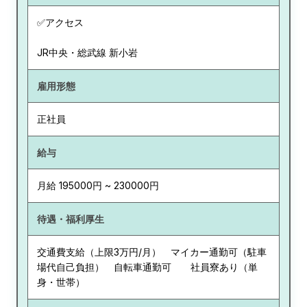
✅アクセス
JR中央・総武線 新小岩
雇用形態
正社員
給与
月給 195000円 ~ 230000円
待遇・福利厚生
交通費支給（上限3万円/月） マイカー通勤可（駐車
場代自己負担） 自転車通勤可 社員寮あり（単
身・世帯）