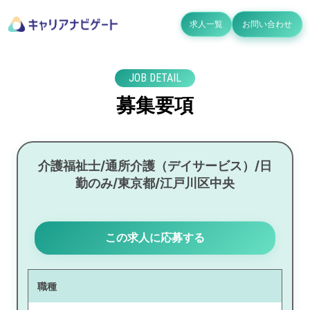
求人一覧
お問い合わせ
JOB DETAIL
募集要項
介護福祉士/通所介護（デイサービス）/日
勤のみ/東京都/江戸川区中央
この求人に応募する
職種