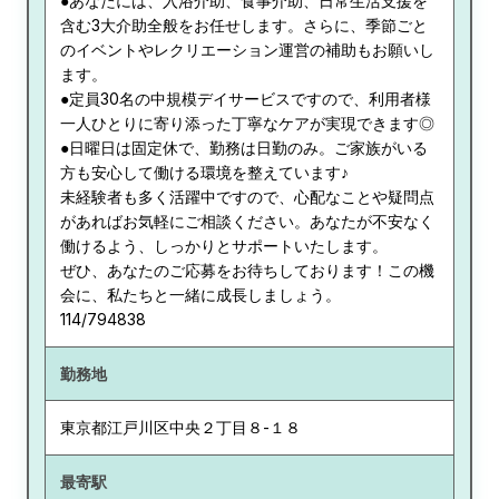
●あなたには、入浴介助、食事介助、日常生活支援を
含む3大介助全般をお任せします。さらに、季節ごと
のイベントやレクリエーション運営の補助もお願いし
ます。
●定員30名の中規模デイサービスですので、利用者様
一人ひとりに寄り添った丁寧なケアが実現できます◎
●日曜日は固定休で、勤務は日勤のみ。ご家族がいる
方も安心して働ける環境を整えています♪
未経験者も多く活躍中ですので、心配なことや疑問点
があればお気軽にご相談ください。あなたが不安なく
働けるよう、しっかりとサポートいたします。
ぜひ、あなたのご応募をお待ちしております！この機
会に、私たちと一緒に成長しましょう。
114/794838
勤務地
東京都
江戸川区中央２丁目８-１８
最寄駅