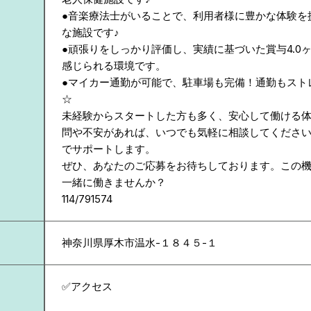
●音楽療法士がいることで、利用者様に豊かな体験を
な施設です♪
●頑張りをしっかり評価し、実績に基づいた賞与4.0
感じられる環境です。
●マイカー通勤が可能で、駐車場も完備！通勤もスト
☆
未経験からスタートした方も多く、安心して働ける
問や不安があれば、いつでも気軽に相談してくださ
でサポートします。
ぜひ、あなたのご応募をお待ちしております。この
一緒に働きませんか？
114/791574
神奈川県
厚木市温水-１８４５-１
✅アクセス