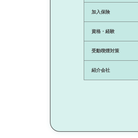
加入保険
資格・経験
受動喫煙対策
紹介会社