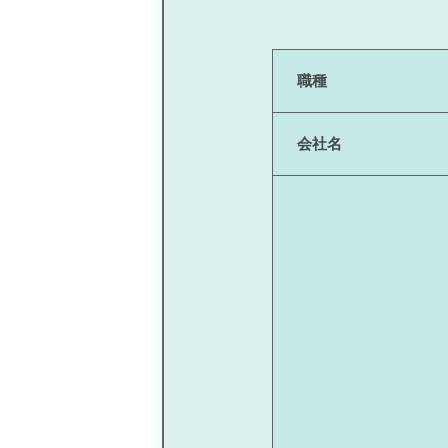
職種
会社名