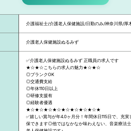
介護福祉士/介護老人保健施設/日勤のみ/神奈川県/厚
介護老人保健施設ぬるみず
✅介護老人保健施設ぬるみず 正職員の求人です
★☆★☆こちらの求人の魅力★☆★☆
◎ブランクOK
◎交通費支給
◎年休110日以上
◎研修支援有
◎経験者優遇
★☆★☆★☆★☆★☆★☆★☆★☆★
✅嬉しい賞与が年4.0ヶ月分！年間休日115日で、充
保できます◎他ではなかなか味わえない、音楽療法
老人保健施設です♪