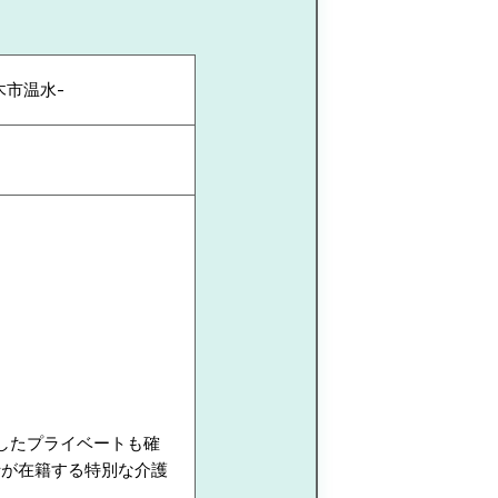
木市温水-
実したプライベートも確
士が在籍する特別な介護