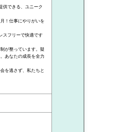
提供できる、ユニーク
ヶ月！仕事にやりがいを
レスフリーで快適です
体制が整っています。疑
い。あなたの成長を全力
機会を逃さず、私たちと