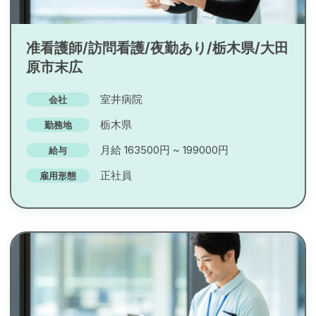
准看護師/訪問看護/夜勤あり/栃木県/大田
原市末広
室井病院
会社
栃木県
勤務地
月給 163500円 ~ 199000円
給与
正社員
雇用形態