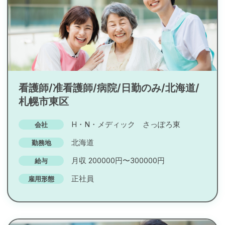
看護師/准看護師/病院/日勤のみ/北海道/
札幌市東区
H・N・メディック さっぽろ東
会社
北海道
勤務地
月収 200000円〜300000円
給与
正社員
雇用形態