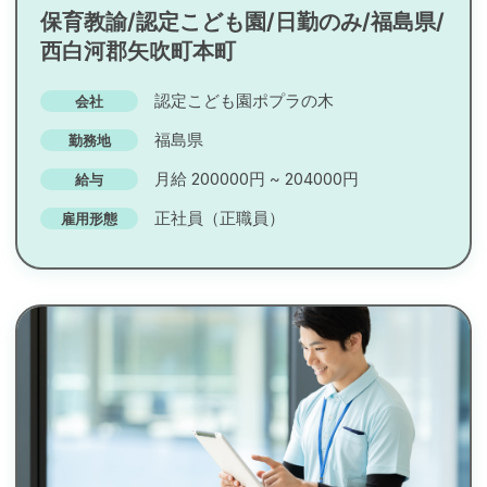
保育教諭/認定こども園/日勤のみ/福島県/
西白河郡矢吹町本町
認定こども園ポプラの木
会社
福島県
勤務地
月給 200000円 ~ 204000円
給与
正社員（正職員）
雇用形態