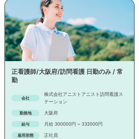
正看護師/大阪府/訪問看護 日勤のみ / 常
勤
株式会社アニストアニスト訪問看護ス
会社
テーション
大阪府
勤務地
月給 300000円 ~ 332000円
給与
正社員
雇用形態