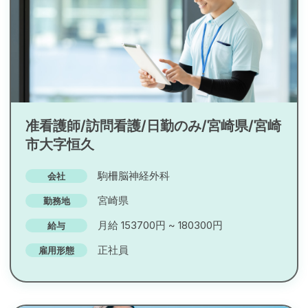
准看護師/訪問看護/日勤のみ/宮崎県/宮崎
市大字恒久
駒柵脳神経外科
会社
宮崎県
勤務地
月給 153700円 ~ 180300円
給与
正社員
雇用形態