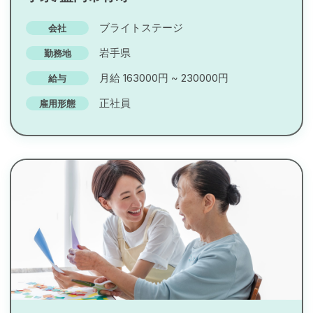
ブライトステージ
会社
岩手県
勤務地
月給 163000円 ~ 230000円
給与
正社員
雇用形態