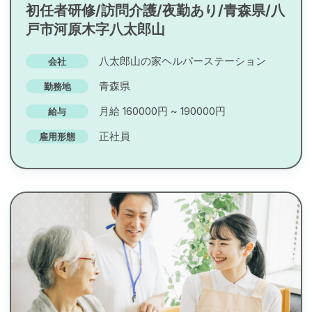
初任者研修/訪問介護/夜勤あり/青森県/八
戸市河原木字八太郎山
八太郎山の家ヘルパーステーション
会社
青森県
勤務地
月給 160000円 ~ 190000円
給与
正社員
雇用形態