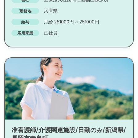
兵庫県
勤務地
月給 251000円 ~ 251000円
給与
正社員
雇用形態
准看護師/介護関連施設/日勤のみ/新潟県/