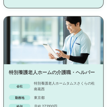
特別養護老人ホームの介護職・ヘルパー
特別養護老人ホームタムスさくらの杜
会社
南葛西
東京都
勤務地
月給 273100円
給与