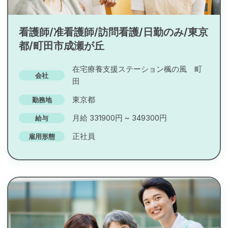
看護師/准看護師/訪問看護/日勤のみ/東京
都/町田市成瀬が丘
在宅療養支援ステーション楓の風 町
会社
田
東京都
勤務地
月給 331900円 ~ 349300円
給与
正社員
雇用形態