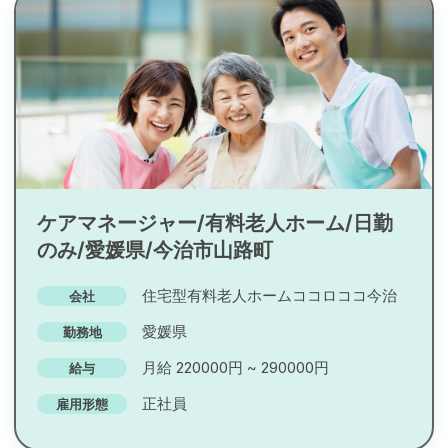
ケアマネージャー/有料老人ホーム/日勤
のみ/愛媛県/今治市山路町
住宅型有料老人ホームココロココ今治
会社
愛媛県
勤務地
月給 220000円 ~ 290000円
給与
正社員
雇用形態