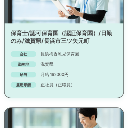
保育士/認可保育園（認証保育園）/日勤
のみ/滋賀県/長浜市三ツ矢元町
長浜梅香乳児保育園
会社
滋賀県
勤務地
月給 162000円
給与
正社員（正職員）
雇用形態