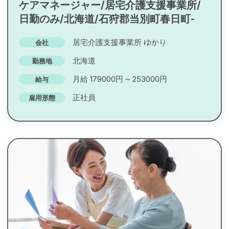
ケアマネージャー/居宅介護支援事業所/
日勤のみ/北海道/石狩郡当別町春日町-
居宅介護支援事業所 ゆかり
会社
北海道
勤務地
月給 179000円 ~ 253000円
給与
正社員
雇用形態