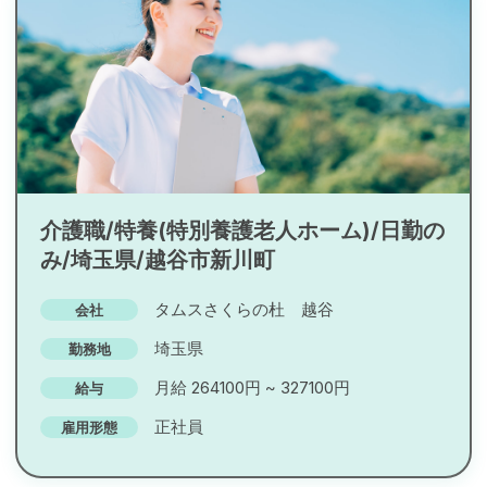
介護職/特養(特別養護老人ホーム)/日勤の
み/埼玉県/越谷市新川町
タムスさくらの杜 越谷
会社
埼玉県
勤務地
月給 264100円 ~ 327100円
給与
正社員
雇用形態