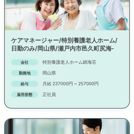
ケアマネージャー/特別養護老人ホーム/
日勤のみ/岡山県/瀬戸内市邑久町尻海-
特別養護老人ホーム錦海荘
会社
岡山県
勤務地
月給 237000円 ~ 257000円
給与
正社員
雇用形態