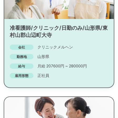
准看護師/クリニック/日勤のみ/山形県/東
村山郡山辺町大寺
クリニックメルヘン
会社
山形県
勤務地
月給 207600円 ~ 280000円
給与
正社員
雇用形態