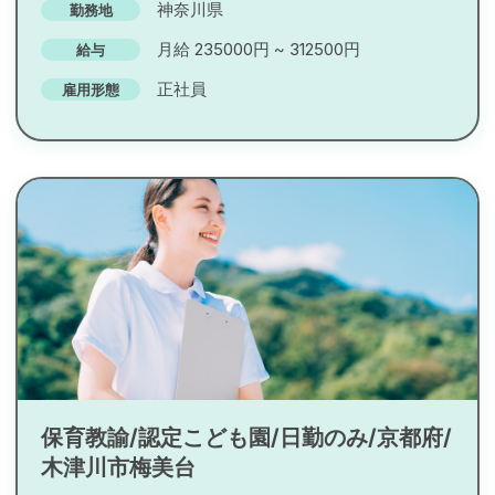
神奈川県
勤務地
月給 235000円 ~ 312500円
給与
正社員
雇用形態
保育教諭/認定こども園/日勤のみ/京都府/
木津川市梅美台