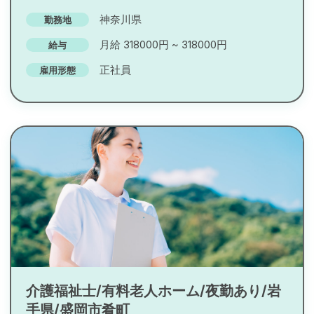
神奈川県
勤務地
月給 318000円 ~ 318000円
給与
正社員
雇用形態
介護福祉士/有料老人ホーム/夜勤あり/岩
手県/盛岡市肴町