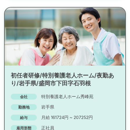
初任者研修/特別養護老人ホーム/夜勤あ
り/岩手県/盛岡市下田字石羽根
特別養護老人ホーム秀峰苑
会社
岩手県
勤務地
月給 161724円 ~ 207252円
給与
正社員
雇用形態